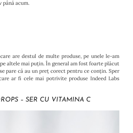
iv până acum.
care are destul de multe produse, pe unele le-am
 pe altele mai puțin. În general am fost foarte plăcut
i se pare că au un preț corect pentru ce conțin. Sper
care ar fi cele mai potrivite produse Indeed Labs
ROPS – SER CU VITAMINA C