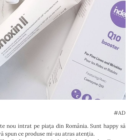
#AD
te nou intrat pe piața din România. Sunt happy să
 vă spun ce produse mi-au atras atenția.