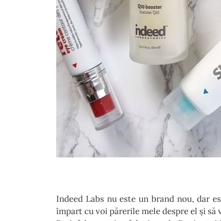
Indeed Labs nu este un brand nou, dar es
împart cu voi părerile mele despre el și să