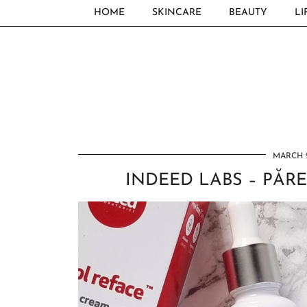
HOME
SKINCARE
BEAUTY
LI
MARCH 2
INDEED LABS – PĂRE